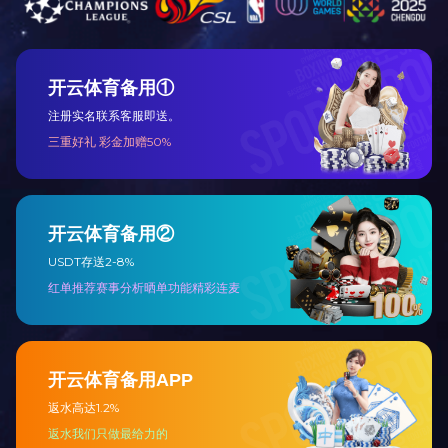
友情链接：
百度
地址：温州市鹿城区轻工业园区戌浦北路408号
版权所有 20
ky开云体育平台
|
星空体育平台官方网站
|
开云在线开户/注册/