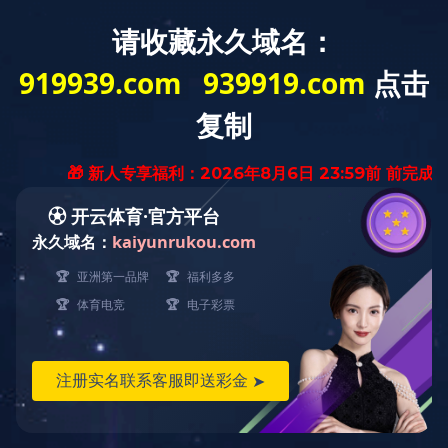
电话：0577-89775508
传真：0577-89775506
生产车间